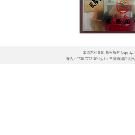
常德东亚集团 版权所有 Copyright@201
电话：0736-7773109 地址：常德市