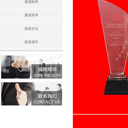
集团机构
集团荣誉
集团文化
集团领导