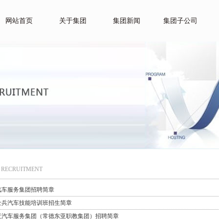
网站首页
关于集团
集团新闻
集团子公司
聘
RECRUITMENT
汽车服务集团招聘简章
役士兵汽车技能培训班招生简章
亚汽车服务集团（常德东亚职教集团）招聘简章