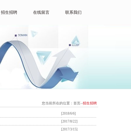
招生招聘
在线留言
联系我们
您当前所在的位置：
首页
--
招生招聘
[2018/6/6]
[2017/8/22]
[2017/3/15]