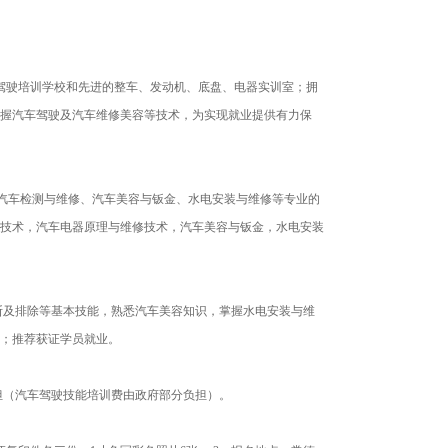
驾驶培训学校和先进的整车、发动机、底盘、电器实训室；拥
握汽车驾驶及汽车维修美容等技术，为实现就业提供有力保
），汽车检测与维修、汽车美容与钣金、水电安装与维修等专业的
技术，汽车电器原理与维修技术，汽车美容与钣金，水电安装
断及排除等基本技能，熟悉汽车美容知识，掌握水电安装与维
；推荐获证学员就业。
担（汽车驾驶技能培训费由政府部分负担）。