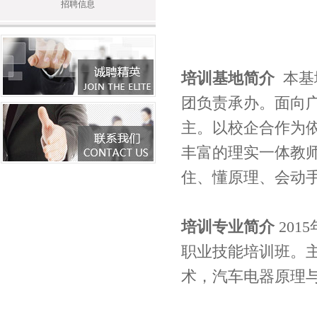
招聘信息
培训基地简介
本基
团负责承办。面向
主。以校企合作为
丰富的理实一体教
住、懂原理、会动
培训专业简介
20
职业技能培训班。
术，汽车电器原理