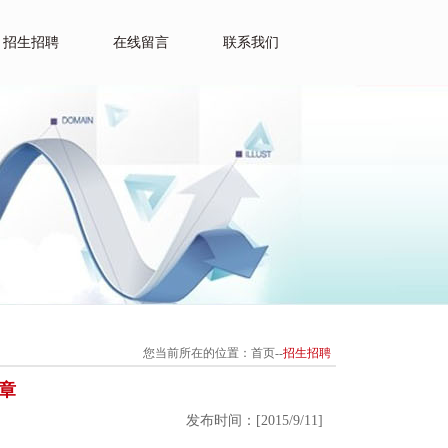
招生招聘
在线留言
联系我们
您当前所在的位置：
首页
--
招生招聘
章
发布时间：[2015/9/11]