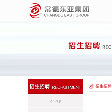
招生招
招生信息